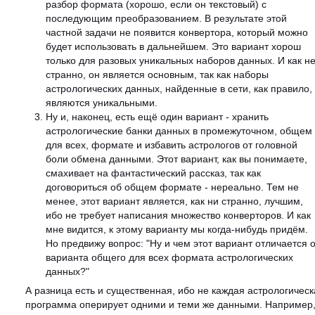
разбор формата (хорошо, если он текстовый) с
последующим преобразованием. В результате этой
частной задачи не появится конвертора, который можно
будет использовать в дальнейшем. Это вариант хорош
только для разовых уникальных наборов данных. И как н
странно, он является основным, так как наборы
астрологических данных, найденные в сети, как правило,
являются уникальными.
Ну и, наконец, есть ещё один вариант - хранить
астрологические банки данных в промежуточном, общем
для всех, формате и избавить астрологов от головной
боли обмена данными. Этот вариант, как вы понимаете,
смахивает на фантастический рассказ, так как
договориться об общем формате - нереально. Тем не
менее, этот вариант является, как ни странно, лучшим,
ибо не требует написания множество конверторов. И как
мне видится, к этому варианту мы когда-нибудь придём.
Но предвижу вопрос: "Ну и чем этот вариант отличается о
варианта общего для всех формата астрологических
данных?"
А разница есть и существенная, ибо не каждая астрологическ
программа оперирует одними и теми же данными. Например