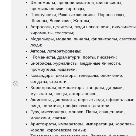
Экономисты, предприниматели, финансисты,
промышленники, торговцы;
Преступники, Роковые женщины, Порнозвезды,
Шпионы, Выжившие, Жертвы;
Астрологи, целители, люди нового века, оккультисты
хироманты, теософы;
Модельеры, модели, пинапы, филантропы, светски
люди;
Авторы, литературоведы;
, Романисты, драматурги, поэты, писатели;
Биографы, журналисты, медийные личности,
промоутеры, издатели;
Командиры, диктаторы, генералы, ополчение,
солдаты, стратеги;
Хореографы, композиторы, танцоры, ди-джеи,
музыканты, певцы, авторы песен;
Активисты, дипломаты, первые леди, официальные
лица, политики, профсоюзные деятели;
Гуру, миссионеры, монахи, Папы, священники,
монахини, святые;
Аристократы, императоры, императрицы, королевы,
короли, королевские семьи;