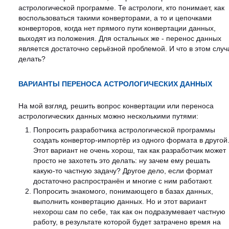
астрологической программе. Те астрологи, кто понимает, как
воспользоваться такими конверторами, а то и цепочками
конверторов, когда нет прямого пути конвертации данных,
выходят из положения. Для остальных же - перенос данных
является достаточно серьёзной проблемой. И что в этом случ
делать?
ВАРИАНТЫ ПЕРЕНОСА АСТРОЛОГИЧЕСКИХ ДАННЫХ
На мой взгляд, решить вопрос конвертации или переноса
астрологических данных можно несколькими путями:
Попросить разработчика астрологической программы
создать конвертор-импортёр из одного формата в другой
Этот вариант не очень хорош, так как разработчик может
просто не захотеть это делать: ну зачем ему решать
какую-то частную задачу? Другое дело, если формат
достаточно распространён и многие с ним работают.
Попросить знакомого, понимающего в базах данных,
выполнить конвертацию данных. Но и этот вариант
нехорош сам по себе, так как он подразумевает частную
работу, в результате которой будет затрачено время на