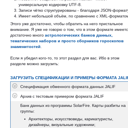
универсальную кодировку UTF-8.
Записи чётко структурированы - благодаря JSON-формат
Имеет небольшой объём, по сравнению с XML-формато
Этого уже достаточно, чтобы обратить на него пристальное
внимание. Я уже не говорю о том, что в этом формате имеет
достаточно много
астрологических банков данных,
тематических наборов и просто сборников гороскопов
знаменитостей
.
Если я убедил кого-то, то этот раздел для вас. Ибо в этом
разделе можно загрузить:
ЗАГРУЗИТЬ СПЕЦИФИКАЦИИ И ПРИМЕРЫ ФОРМАТА JALI
Спецификация обменного формата данных JALIF
Архив с тестовым примером формата JALIF
Банк данных из программы SolarFire. Карты разбиты на
группы:
Архитекторы, искусствоведы, карикатуристы,
дизайнеры, визуальные художники;