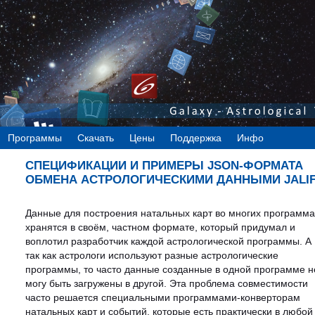
Программы
Скачать
Цены
Поддержка
Инфо
СПЕЦИФИКАЦИИ И ПРИМЕРЫ JSON-ФОРМАТА
ОБМЕНА АСТРОЛОГИЧЕСКИМИ ДАННЫМИ JALI
Данные для построения натальных карт во многих программа
хранятся в своём, частном формате, который придумал и
воплотил разработчик каждой астрологической программы. А
так как астрологи используют разные астрологические
программы, то часто данные созданные в одной программе н
могу быть загружены в другой. Эта проблема совместимости
часто решается специальными программами-конверторам
натальных карт и событий, которые есть практически в любой