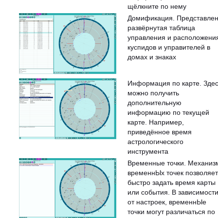
щёлкните по нему
Домификация. Представле
развёрнутая таблица
управления и расположени
куспидов и управителей в
домах и знаках
Информация по карте. Зде
можно получить
дополнительную
информацию по текущей
карте. Например,
приведённое время
астрологического
инструмента
Временные точки. Механиз
временнЫх точек позволяет
быстро задать время карты
или события. В зависимост
от настроек, временнЫе
точки могут различаться по