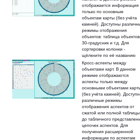
отображается информация
только по основным
объектам карты (без учёта
камней). Доступны различн
режимы отображения
объектов: таблица объектов
30-градусник и т.д. Для
сортировки колонки -
щёлкните по её названию
Кросс-аспекты между
объектами карт. В данном
режиме отображаются
аспекты только между
основными объектами карт
(без учёта камней). Доступ
различные режимы
отображения аспектов от
сжатой или полной таблицы
до табличного представлен
цепочек аспектов. Для
получения расширенной
информации по аспектам