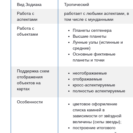
Вид Зодиака
Тропический
Работа с
работает с любыми аспектами, в
аспектами
том числе с мунданными
Работа с
Планеты септенера
объектами
Высшие планеты
Лунные узлы (истинные и
средние)
Основные фиктивные
планеты и точки
Поддержка схем
неотображаемые
отображения
отображаемые
объектов на
кросс-аспектируемые
картах
полностью аспектируемые
Особенности
цветовое оформление
списка камней в
зависимости от звёздной
величины (силы звезды);
построение итогового