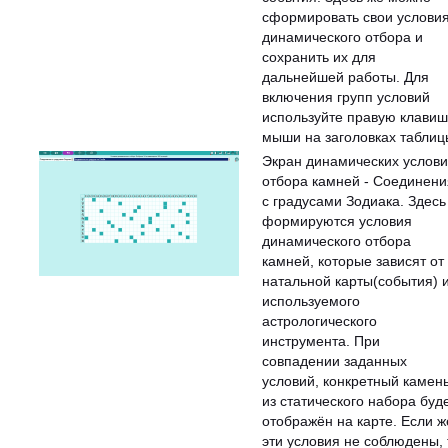
сформировать свои услови
динамического отбора и
сохранить их для
дальнейшей работы. Для
включения групп условий
используйте правую клавиш
мыши на заголовках таблиц
Экран динамических услов
отбора камней - Соединени
с градусами Зодиака. Здесь
формируются условия
динамического отбора
камней, которые зависят от
натальной карты(события) 
используемого
астрологического
инструмента. При
совпадении заданных
условий, конкретный камен
из статического набора буд
отображён на карте. Если ж
эти условия не соблюдены, 