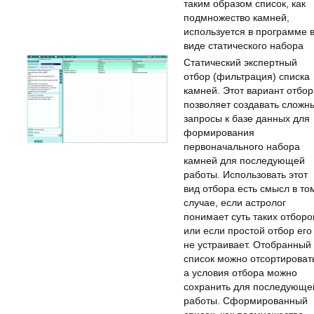
таким образом список, как
подмножество камней,
используется в программе 
виде статического набора
Статический экспертный
отбор (фильтрация) списка
камней. Этот вариант отбор
позволяет создавать сложн
запросы к базе данных для
формирования
первоначального набора
камней для последующей
работы. Использовать этот
вид отбора есть смысл в то
случае, если астролог
понимает суть таких отборо
или если простой отбор его
не устраивает. Отобранный
список можно отсортироват
а условия отбора можно
сохранить для последующе
работы. Сформированный