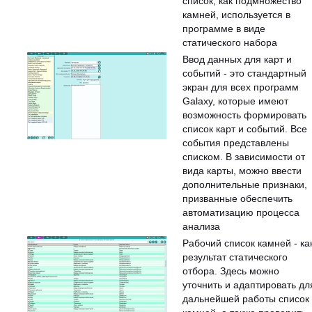
список, как подмножество
камней, используется в
программе в виде
статического набора
Ввод данных для карт и
событий - это стандартный
экран для всех программ
Galaxy, которые имеют
возможность формировать
список карт и событий. Все
события представлены
списком. В зависимости от
вида карты, можно ввести
дополнительные признаки,
призванные обеспечить
автоматизацию процесса
анализа
Рабочий список камней - ка
результат статического
отбора. Здесь можно
уточнить и адаптировать дл
дальнейшей работы список