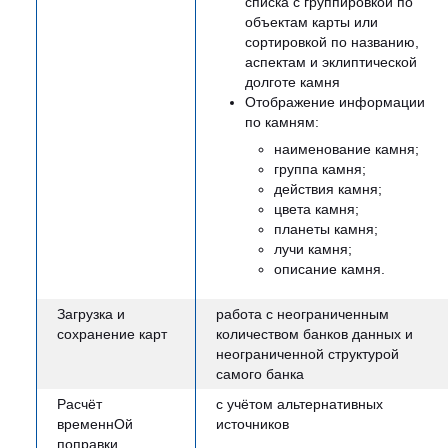
списка с группировкой по
объектам карты или
сортировкой по названию,
аспектам и эклиптической
долготе камня
Отображение информации
по камням:
наименование камня;
группа камня;
действия камня;
цвета камня;
планеты камня;
лучи камня;
описание камня.
Загрузка и
работа с неограниченным
сохранение карт
количеством банков данных и
неограниченной структурой
самого банка
Расчёт
с учётом альтернативных
временнОй
источников
поправки