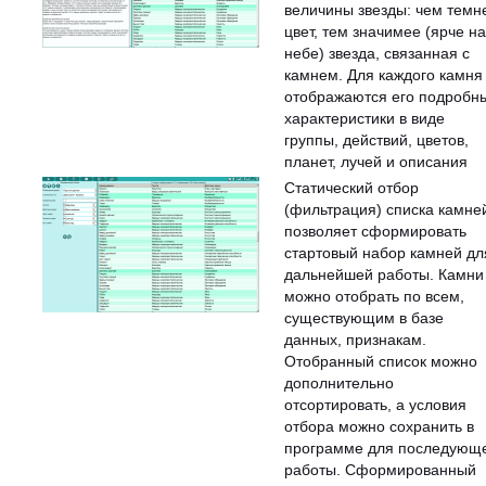
величины звезды: чем темн
цвет, тем значимее (ярче на
небе) звезда, связанная с
камнем. Для каждого камня
отображаются его подробн
характеристики в виде
группы, действий, цветов,
планет, лучей и описания
Статический отбор
(фильтрация) списка камне
позволяет сформировать
стартовый набор камней дл
дальнейшей работы. Камни
можно отобрать по всем,
существующим в базе
данных, признакам.
Отобранный список можно
дополнительно
отсортировать, а условия
отбора можно сохранить в
программе для последующ
работы. Сформированный