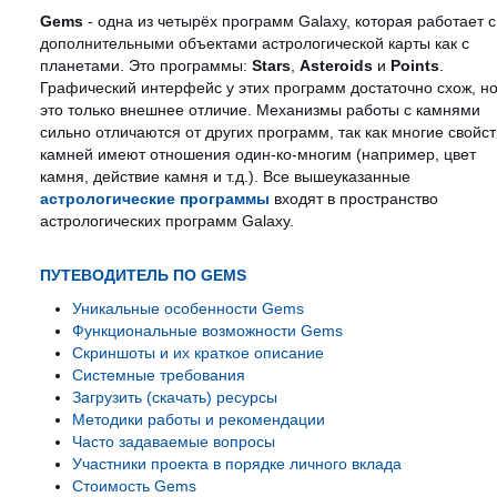
Gems
- одна из четырёх программ Galaxy, которая работает с
дополнительными объектами астрологической карты как с
планетами. Это программы:
Stars
,
Asteroids
и
Points
.
Графический интерфейс у этих программ достаточно схож, н
это только внешнее отличие. Механизмы работы с камнями
сильно отличаются от других программ, так как многие свойс
камней имеют отношения один-ко-многим (например, цвет
камня, действие камня и т.д.). Все вышеуказанные
астрологические программы
входят в пространство
астрологических программ Galaxy.
ПУТЕВОДИТЕЛЬ ПО GEMS
Уникальные особенности Gems
Функциональные возможности Gems
Скриншоты и их краткое описание
Системные требования
Загрузить (скачать) ресурсы
Методики работы и рекомендации
Часто задаваемые вопросы
Участники проекта в порядке личного вклада
Стоимость Gems