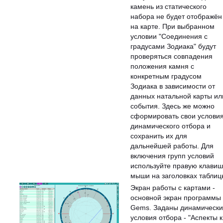
камень из статического
набора не будет отображён
на карте. При выбранном
условии "Соединения с
градусами Зодиака" будут
проверяться совпадения
положения камня с
конкретным градусом
Зодиака в зависимости от
данных натальной карты ил
события. Здесь же можно
сформировать свои услови
динамического отбора и
сохранить их для
дальнейшей работы. Для
включения групп условий
используйте правую клавиш
мыши на заголовках таблиц
Экран работы с картами -
основной экран программы
Gems. Заданы динамическ
условия отбора - "Аспекты к