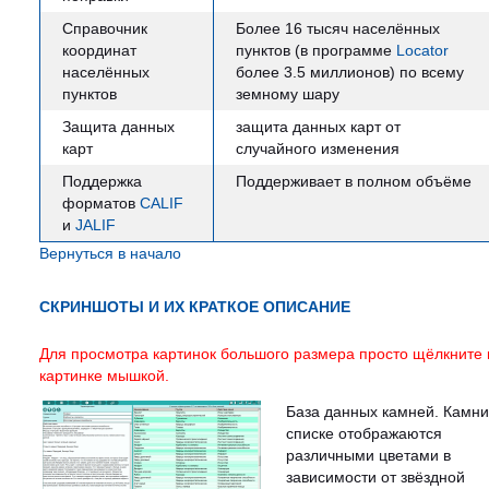
Справочник
Более 16 тысяч населённых
координат
пунктов (в программе
Locator
населённых
более 3.5 миллионов) по всему
пунктов
земному шару
Защита данных
защита данных карт от
карт
случайного изменения
Поддержка
Поддерживает в полном объёме
форматов
CALIF
и
JALIF
Вернуться в начало
СКРИНШОТЫ И ИХ КРАТКОЕ ОПИСАНИЕ
Для просмотра картинок большого размера просто щёлкните 
картинке мышкой.
База данных камней. Камни
списке отображаются
различными цветами в
зависимости от звёздной