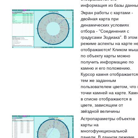
информация из базы данны
Экран работы с картами -
двойная карта при
динамических условиях
отбора - "Соединения с
градусами Зодиака". В этом
режиме аспекты на карте н
отображаются! Кликом мы
по объекту карты можно
получить информацию по
камню и его положению.
Курсор камня отображается
тем же заданным
пользователем цветом, что 
точки камней на карте. Кам
в списке отображаются в
цвете, зависящем от
звёздной величины
Астропараметры объектов
карты на
многофункциональной
панели. В данном режиме