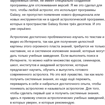
зарубежных сетей, не имеет специально созданной
программы для отслеживания версий. Я же это сделал для
того, чтобы любой астролог, кто использует программы
Galaxy, не пропустил появление нового функционала или
новых инструментов ни в одной астрологической программе
которых в пространстве Galaxy более трёх десятков. И это
уже серьёзно.
Астрологию достаточно проблематично изучать по текстам и
видео из Интернета, так как для получения целостной
картины этого огромного пласта знаний, требуется не только
наставник, но и системное изложение знаний, которые могут
дать только учебные заведения. Если выполнить поиск в
Интернете, то можно найти множество курсов, семинаров,
школ, институтов и академий астрологии, которые
предлагают научить, обучить и выпустить готового
современного астролога. Но это всё лукавство, так как мало
получить системные знания, их надо ещё пережить,
переварить в себе и набраться достаточного опыта, чтобы
понимать астрологию и называться астрологом. Для того,
чтобы сделать первый шаг и получить системные знания,
здесь я привожу список астрологических учебных заведений,
в которых уверен, и которые рекомендую.