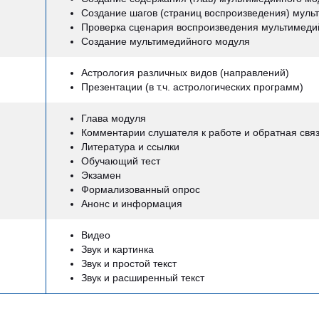
Создание шагов (страниц воспроизведения) муль
Проверка сценария воспроизведения мультимеди
Создание мультимедийного модуля
Астрология различных видов (направлений)
Презентации (в т.ч. астрологических программ)
Глава модуля
Комментарии слушателя к работе и обратная свя
Литература и ссылки
Обучающий тест
Экзамен
Формализованный опрос
Анонс и информация
Видео
Звук и картинка
Звук и простой текст
Звук и расширенный текст