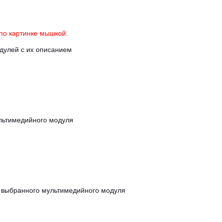
по картинке мышкой.
дулей с их описанием
льтимедийного модуля
) выбранного мультимедийного модуля