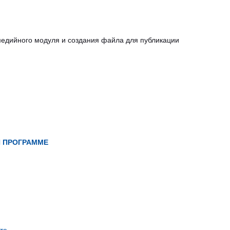
едийного модуля и создания файла для публикации
Й ПРОГРАММЕ
те