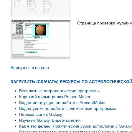
Страница проверки мультим
Вернуться в начало
ЗАГРУЗИТЬ (СКАЧАТЬ) РЕСУРСЫ ПО АСТРОЛОГИЧЕСКО
Бесплатные астрологические программы
Короткий промо-ролик PresentMaker
Видео-инструкция по работе с PresentMaker
Видео-уроки по работе с элементами программы
Первые шаги с Galaxy
Изучаем Galaxy. Видео-занятия
Как я это делаю. Практические уроки астрологии с Galaxy
Видео по астрологическим программам Galaxy в Интерне