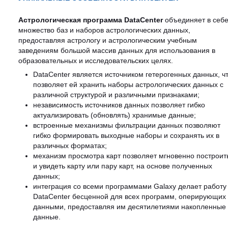
Астрологическая программа DataCenter
объединяет в себ
множество баз и наборов астрологических данных,
предоставляя астрологу и астрологическим учебным
заведениям большой массив данных для использования в
образовательных и исследовательских целях.
DataCenter является источником гетерогенных данных, ч
позволяет ей хранить наборы астрологических данных с
различной структурой и различными признаками;
независимость источников данных позволяет гибко
актуализировать (обновлять) хранимые данные;
встроенные механизмы фильтрации данных позволяют
гибко формировать выходные наборы и сохранять их в
различных форматах;
механизм просмотра карт позволяет мгновенно построит
и увидеть карту или пару карт, на основе полученных
данных;
интеграция со всеми программами Galaxy делает работу
DataCenter бесценной для всех программ, оперирующих
данными, предоставляя им десятилетиями накопленные
данные.