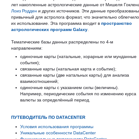
лет накопленные астрологические данные от Мишеля Гоклен
Лоиз Родден
и других источников. Эти данные преобразованы
привычный для астролога формат, что значительно облегчило
их использование. Эта программа входит в
пространство
астрологических программ Galaxy
.
Тематические базы данных распределены по 4-м
направлениям:
одиночные карты (натальные, хорарные или мунданные
события);
связанные карты (натальная карта и событие);
связанные карты (две натальных карты) для анализа
взаимоотношений;
одиночные карты с указанием силы (величины).
Например, периодические события по изменению курса
валюты за определённый период.
ПУТЕВОДИТЕЛЬ ПО DATACENTER
Условия использования программы
Уникальные особенности DataCenter