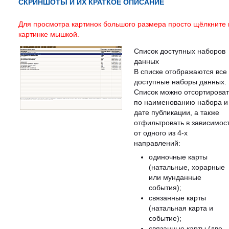
СКРИНШОТЫ И ИХ КРАТКОЕ ОПИСАНИЕ
Для просмотра картинок большого размера просто щёлкните 
картинке мышкой.
Список доступных наборов
данных
В списке отображаются все
доступные наборы данных.
Список можно отсортироват
по наименованию набора и
дате публикации, а также
отфильтровать в зависимос
от одного из 4-х
направлений:
одиночные карты
(натальные, хорарные
или мунданные
события);
связанные карты
(натальная карта и
событие);
связанные карты (две