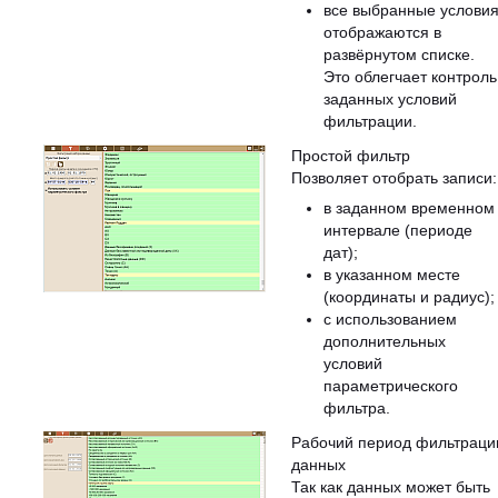
все выбранные услови
отображаются в
развёрнутом списке.
Это облегчает контроль
заданных условий
фильтрации.
Простой фильтр
Позволяет отобрать записи:
в заданном временном
интервале (периоде
дат);
в указанном месте
(координаты и радиус);
с использованием
дополнительных
условий
параметрического
фильтра.
Рабочий период фильтраци
данных
Так как данных может быть