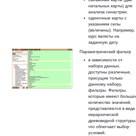
натальных карты) для
анализа синастрии;
одиночные карты с
указанием силы
(величины). Например,
курс валюты на
заданную дату.
Параметрический фильтр
в зависимости от
набора данных,
доступны различные,
присущие только
данному набору,
фильтры. Фильтры,
которые имеют большо
количество значений,
представляются в виде
иерархической
древовидной структуры
что облегчает выбор
условий;