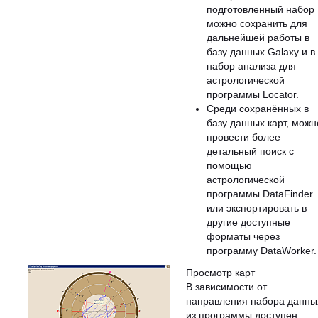
подготовленный набор
можно сохранить для
дальнейшей работы в
базу данных Galaxy и в
набор анализа для
астрологической
программы Locator.
Среди сохранённых в
базу данных карт, можн
провести более
детальный поиск с
помощью
астрологической
программы DataFinder
или экспортировать в
другие доступные
форматы через
программу DataWorker.
Просмотр карт
В зависимости от
направления набора данны
из программы доступен