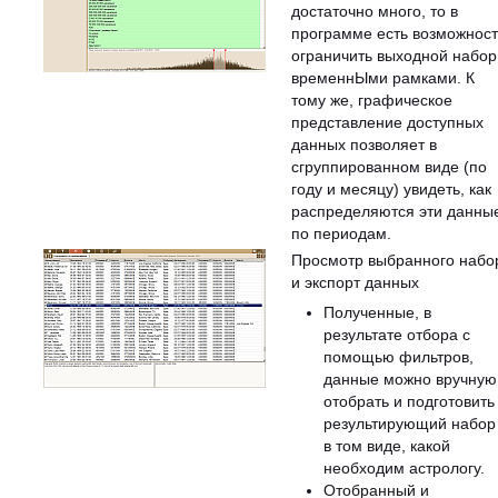
достаточно много, то в
программе есть возможност
ограничить выходной набор
временнЫми рамками. К
тому же, графическое
представление доступных
данных позволяет в
сгруппированном виде (по
году и месяцу) увидеть, как
распределяются эти данны
по периодам.
Просмотр выбранного набо
и экспорт данных
Полученные, в
результате отбора с
помощью фильтров,
данные можно вручную
отобрать и подготовить
результирующий набор
в том виде, какой
необходим астрологу.
Отобранный и