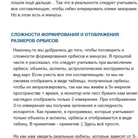
пошли ещё дальше... Так что в реальности следует учитывать
все составляющие, чтобы гибко оперировать этими зазорами.
Но в этом есть и минусы.
СЛОЖНОСТИ ФОРМИРОВАНИЯ И ОТОБРАЖЕНИЯ
РАЗМЕРОВ ОРБИСОВ
Наконец-то мы добрались до того, чтобы поговорить о
сложности формирования орбисов и минусах. В прошлой
части я рассказал, что следует учитывать при вычислении
орбиса: объекты, аспекты, астрологические инструменты и
вид карт. Если учесть все эти составляющие, то мы не
сможем отобразить в виде таблицы, полученные орбисы,
чтобы их визуализировать, так как мы живём в 3х-мерном
пространстве + время, а монитор или лист бумаги нам може
наглядно отобразить только 2 измерения. При отображении
3-го измерения мы получим затенения и наглядность
испарится. Как правило, в программах, которые учитывают
только объекты и аспекты, орбисы и отображаются в виде
таблиц. В примитиве - примитив :) Здесь всё просто.
Но как нам увидеть реальные орбисы, которые зависят от 3-