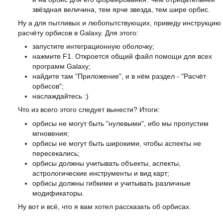
звёздная величина, тем ярче звезда, тем шире орбис.
Ну а для пытливых и любопытствующих, приведу инструкцию
расчёту орбисов в Galaxy. Для этого:
запустите интеграционную оболочку;
нажмите F1. Откроется общий файл помощи для всех
программ Galaxy;
найдите там "Приложение", и в нём раздел - "Расчёт
орбисов";
наслаждайтесь :)
Что из всего этого следует вынести? Итоги:
орбисы не могут быть "нулевыми", ибо мы пропустим
мгновения;
орбисы не могут быть широкими, чтобы аспекты не
пересекались;
орбисы должны учитывать объекты, аспекты,
астрологические инструменты и вид карт;
орбисы должны гибкими и учитывать различные
модификаторы.
Ну вот и всё, что я вам хотел рассказать об орбисах.