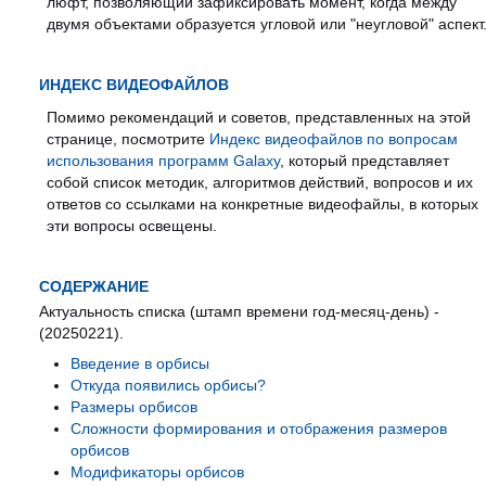
люфт, позволяющий зафиксировать момент, когда между
двумя объектами образуется угловой или "неугловой" аспект
ИНДЕКС ВИДЕОФАЙЛОВ
Помимо рекомендаций и советов, представленных на этой
странице, посмотрите
Индекс видеофайлов по вопросам
использования программ Galaxy
, который представляет
собой список методик, алгоритмов действий, вопросов и их
ответов со ссылками на конкретные видеофайлы, в которых
эти вопросы освещены.
СОДЕРЖАНИЕ
Актуальность списка (штамп времени год-месяц-день) -
(20250221).
Введение в орбисы
Откуда появились орбисы?
Размеры орбисов
Сложности формирования и отображения размеров
орбисов
Модификаторы орбисов