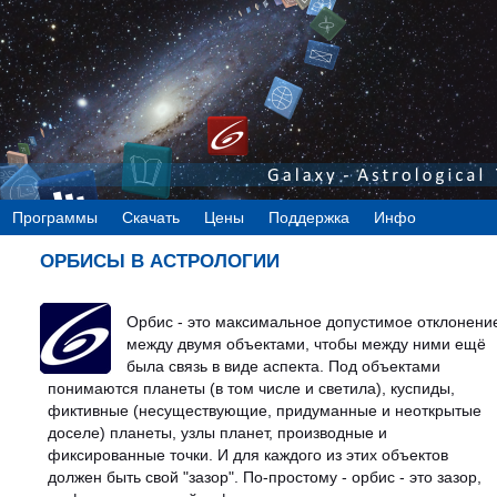
Программы
Скачать
Цены
Поддержка
Инфо
ОРБИСЫ В АСТРОЛОГИИ
Орбис - это максимальное допустимое отклонени
между двумя объектами, чтобы между ними ещё
была связь в виде аспекта. Под объектами
понимаются планеты (в том числе и светила), куспиды,
фиктивные (несуществующие, придуманные и неоткрытые
доселе) планеты, узлы планет, производные и
фиксированные точки. И для каждого из этих объектов
должен быть свой "зазор". По-простому - орбис - это зазор,