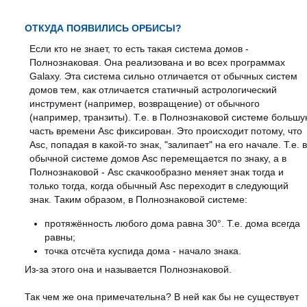
ОТКУДА ПОЯВИЛИСЬ ОРБИСЫ?
Если кто не знает, то есть такая система домов -
Полнознаковая. Она реализована и во всех программах
Galaxy. Эта система сильно отличается от обычных систем
домов тем, как отличается статичный астрологический
инструмент (например, возвращение) от обычного
(например, транзиты). Т.е. в Полнознаковой системе больш
часть времени Asc фиксирован. Это происходит потому, что
Asc, попадая в какой-то знак, "залипает" на его начале. Т.е. 
обычной системе домов Asc перемещается по знаку, а в
Полнознаковой - Asc скачкообразно меняет знак тогда и
только тогда, когда обычный Asc переходит в следующий
знак. Таким образом, в Полнознаковой системе:
протяжённость любого дома равна 30°. Т.е. дома всегда
равны;
точка отсчёта куспида дома - начало знака.
Из-за этого она и называется Полнознаковой.
Так чем же она примечательна? В ней как бы не существует