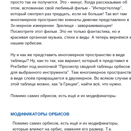
просто так не получится. Это - минус. Когда рассказываю об
этом, вспоминаю свой любимый фильм - "Интерстеллар",
который смотрел раз тридцать, если не больше! Так вот там
многомерное пространство комнаты девочки представлено в
3х-мерном измерении. Зрелище - завораживающее!
Посмотрите этот фильм. Это не только фантастика, но и
красивая органная музыка, стихи и виды. А теперь вернёмся 
нашим орбисам.
Ну и как же представить многомерное пространство в виде
таблицы? Ну, как-то так, как вариант, который я представил в
PreSetter под кнопочкой "Просмотр сводной таблицы орбисов
для выбранного инструмента". Там многомерное пространств
в виде слоёв превращается в двухмерное. Во всяком случае 
этой таблице можно, как "в Греции", найти всё, что нужно.
Помимо самих обрисов, есть ещё и их модификаторы.
МОДИФИКАТОРЫ ОРБИСОВ
Помимо самих орбисов, есть ещё и их модификаторы,
которые влияют на орбис, изменяя его размер. Т.е.