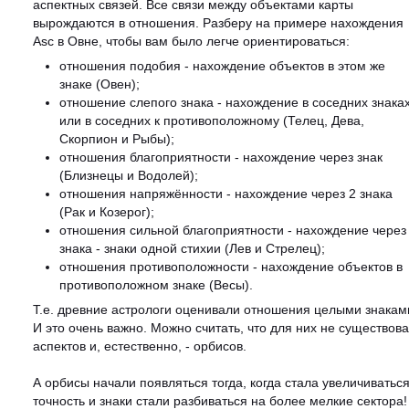
аспектных связей. Все связи между объектами карты
вырождаются в отношения. Разберу на примере нахождения
Asc в Овне, чтобы вам было легче ориентироваться:
отношения подобия - нахождение объектов в этом же
знаке (Овен);
отношение слепого знака - нахождение в соседних знака
или в соседних к противоположному (Телец, Дева,
Скорпион и Рыбы);
отношения благоприятности - нахождение через знак
(Близнецы и Водолей);
отношения напряжённости - нахождение через 2 знака
(Рак и Козерог);
отношения сильной благоприятности - нахождение через
знака - знаки одной стихии (Лев и Стрелец);
отношения противоположности - нахождение объектов в
противоположном знаке (Весы).
Т.е. древние астрологи оценивали отношения целыми знакам
И это очень важно. Можно считать, что для них не существов
аспектов и, естественно, - орбисов.
А орбисы начали появляться тогда, когда стала увеличиватьс
точность и знаки стали разбиваться на более мелкие сектора!