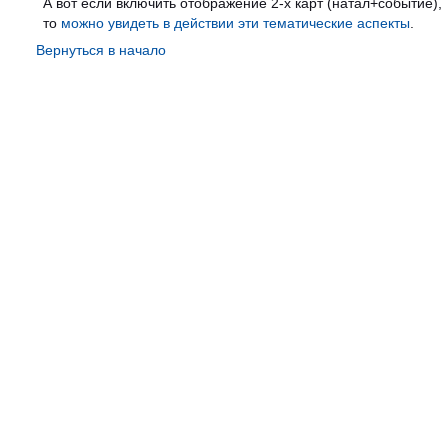
А вот если включить отображение 2-х карт (натал+событие),
то
можно увидеть в действии эти тематические аспекты
.
Вернуться в начало