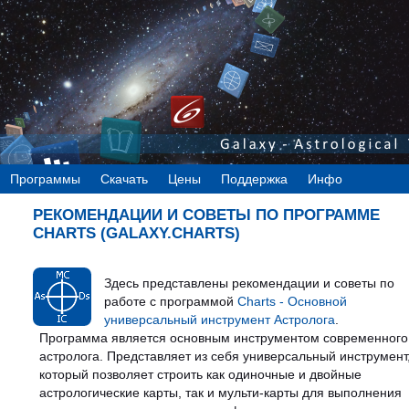
Программы
Скачать
Цены
Поддержка
Инфо
РЕКОМЕНДАЦИИ И СОВЕТЫ ПО ПРОГРАММЕ
CHARTS (GALAXY.CHARTS)
Здесь представлены рекомендации и советы по
работе с программой
Charts - Основной
универсальный инструмент Астролога
.
Программа является основным инструментом современного
астролога. Представляет из себя универсальный инструмент
который позволяет строить как одиночные и двойные
астрологические карты, так и мульти-карты для выполнения