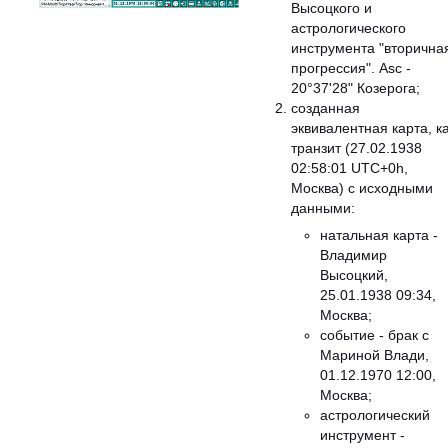
Высоцкого и
астрологического
инструмента "вторична
прогрессия". Asc -
20°37'28" Козерога;
созданная
эквивалентная карта, к
транзит (27.02.1938
02:58:01 UTC+0h,
Москва) с исходными
данными:
натальная карта -
Владимир
Высоцкий,
25.01.1938 09:34,
Москва;
событие - брак с
Мариной Влади,
01.12.1970 12:00,
Москва;
астрологический
инструмент -