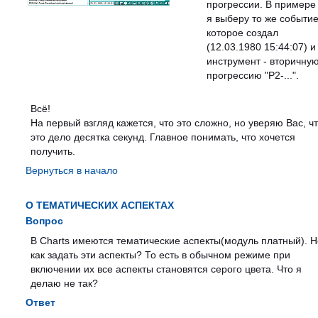
прогрессии. В примере
я выберу то же событие
которое создал
(12.03.1980 15:44:07) и
инструмент - вторичну
прогрессию "P2-...".
Всё!
На первый взгляд кажется, что это сложно, но уверяю Вас, ч
это дело десятка секунд. Главное понимать, что хочется
получить.
Вернуться в начало
О ТЕМАТИЧЕСКИХ АСПЕКТАХ
Вопрос
В Charts имеются тематические аспекты(модуль платный). Н
как задать эти аспекты? То есть в обычном режиме при
включении их все аспекты становятся серого цвета. Что я
делаю не так?
Ответ