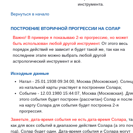
инструмента.
Вернуться в начало
ПОСТРОЕНИЕ ВТОРИЧНОЙ ПРОГРЕССИИ НА СОЛАР
Важно! В примере я показываю 2-ю прогрессию, но может
быть использован любой другой инструмент
. От этого весь
порядок действий не зависит и будет такой же, так как на
последнем этапе можно выбрать любой другой
астрологический инструмент и всё.
Исходные данные
Натал - 25.01.1938 09:34:00, Москва (Московская). Солнц
из натальной карты участвует в построении Солара;
Событие - 12.03.1980 15:44:07, Москва (Московская). Для
этого события будет построен (рассчитан) Солар и после
на карту Солара для события будет построена 2-я
прогрессия.
Заметьте, дата-время события не есть дата-время Солара
, та
как для всех событий в диапазоне действия Солара (а это по
год), Солар будет один. Дата-время события и Солара могут