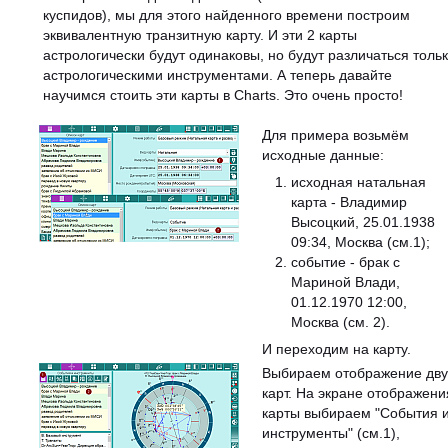
куспидов), мы для этого найденного времени построим
эквивалентную транзитную карту. И эти 2 карты
астрологически будут одинаковы, но будут различаться толь
астрологическими инструментами. А теперь давайте
научимся стоить эти карты в Charts. Это очень просто!
Для примера возьмём
исходные данные:
исходная натальная
карта - Владимир
Высоцкий, 25.01.1938
09:34, Москва (см.1);
событие - брак с
Мариной Влади,
01.12.1970 12:00,
Москва (см. 2).
И переходим на карту.
Выбираем отображение дву
карт. На экране отображени
карты выбираем "События 
инструменты" (см.1),