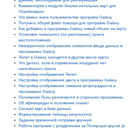
Данные, необходимые для ректификации
Комментарии к модулю Анализ натальных карт для
ChartAnalyzer
Что важно знать пользователям программ Galaxy
Получить общий файл помощи для программ Galaxy
Как добавить в программы Galaxy новый объект на карту
Установка локального (по умолчанию) пункта
местоположения
Некорректное отображение элементов ввода данных в
программах Galaxy
Лилит в Galaxy находится в другом месте карты
Что делать, если в справочнике координат нет
населённого пункта
Настройка отображения Лилит
Настройка отображения цвета в программах Galaxy
Настройка отображения символа ретроградности в
программах Galaxy
Положение Луны различается в сторонних программах
Об эфемеридах и положении планет
Сколько карт в базе данных
Форматирование таблицы результатов
Задание временной поправки вручную
Работа программ с рождёнными за Полярным кругом (в