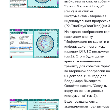
выбираем из списка событи
"брак с Мариной Влади"
(см.2) и из списка
инструментов - вторичная
индивидуальная прогресси
(P2-TrueDay=YearTrop)(см.3
На экране отображения кар
нажимаем кнопку
"Информация по карте" и в
информационном списке
находим DTUTC инструмен
(см.1). Это и будут дата-
время, эквивалентные
транзиту для события "брак
во вторичной прогрессии на
01 декабря 1970 года для
Владимира Высоцкого.
Остаётся нажать "Создать
карту на основе данных
инструмента" (см.2).
Будет создана карта,
эквивалентная транзитному