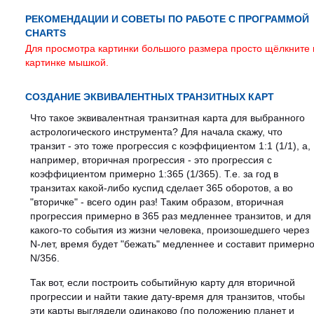
РЕКОМЕНДАЦИИ И СОВЕТЫ ПО РАБОТЕ С ПРОГРАММОЙ
CHARTS
Для просмотра картинки большого размера просто щёлкните 
картинке мышкой.
СОЗДАНИЕ ЭКВИВАЛЕНТНЫХ ТРАНЗИТНЫХ КАРТ
Что такое эквивалентная транзитная карта для выбранного
астрологического инструмента? Для начала скажу, что
транзит - это тоже прогрессия с коэффициентом 1:1 (1/1), а,
например, вторичная прогрессия - это прогрессия с
коэффициентом примерно 1:365 (1/365). Т.е. за год в
транзитах какой-либо куспид сделает 365 оборотов, а во
"вторичке" - всего один раз! Таким образом, вторичная
прогрессия примерно в 365 раз медленнее транзитов, и для
какого-то события из жизни человека, произошедшего через
N-лет, время будет "бежать" медленнее и составит примерн
N/356.
Так вот, если построить событийную карту для вторичной
прогрессии и найти такие дату-время для транзитов, чтобы
эти карты выглядели одинаково (по положению планет и