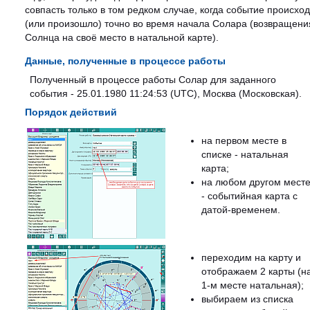
совпасть только в том редком случае, когда событие происхо
(или произошло) точно во время начала Солара (возвращени
Солнца на своё место в натальной карте).
Данные, полученные в процессе работы
Полученный в процессе работы Солар для заданного
события - 25.01.1980 11:24:53 (UTC), Москва (Московская).
Порядок действий
на первом месте в
списке - натальная
карта;
на любом другом мест
- событийная карта с
датой-временем.
переходим на карту и
отображаем 2 карты (н
1-м месте натальная);
выбираем из списка