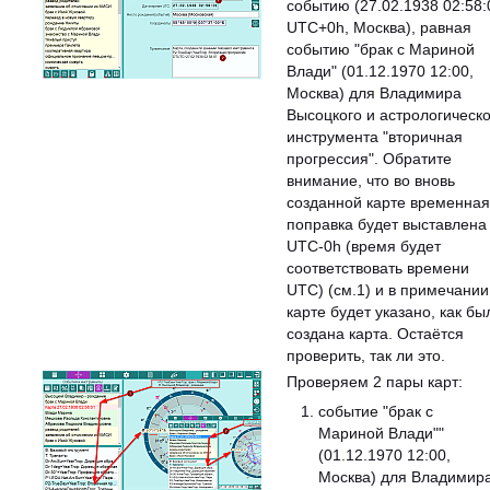
событию (27.02.1938 02:58:
UTC+0h, Москва), равная
событию "брак с Мариной
Влади" (01.12.1970 12:00,
Москва) для Владимира
Высоцкого и астрологическо
инструмента "вторичная
прогрессия". Обратите
внимание, что во вновь
созданной карте временная
поправка будет выставлена
UTC-0h (время будет
соответствовать времени
UTC) (см.1) и в примечании
карте будет указано, как бы
создана карта. Остаётся
проверить, так ли это.
Проверяем 2 пары карт:
событие "брак с
Мариной Влади""
(01.12.1970 12:00,
Москва) для Владимир