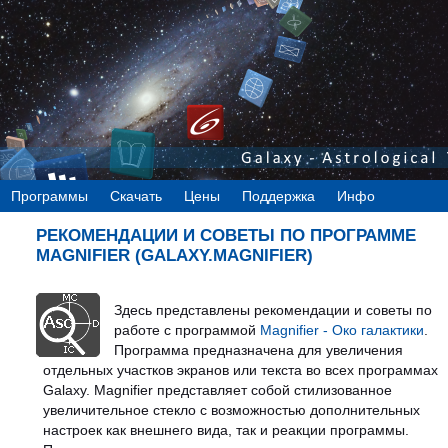
Программы
Скачать
Цены
Поддержка
Инфо
РЕКОМЕНДАЦИИ И СОВЕТЫ ПО ПРОГРАММЕ
MAGNIFIER (GALAXY.MAGNIFIER)
Здесь представлены рекомендации и советы по
работе с программой
Magnifier - Око галактики
.
Программа предназначена для увеличения
отдельных участков экранов или текста во всех программах
Galaxy. Magnifier представляет собой стилизованное
увеличительное стекло с возможностью дополнительных
настроек как внешнего вида, так и реакции программы.