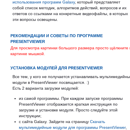
использования программ Galaxy
, который представляет
собой список методик, алгоритмов действий, вопросов и их
ответов со ссылками на конкретные видеофайлы, в которых
эти вопросы освещены.
РЕКОМЕНДАЦИИ И СОВЕТЫ ПО ПРОГРАММЕ
PRESENTVIEWER
Для просмотра картинки большого размера просто щёлкните 
картинке мышкой.
УСТАНОВКА МОДУЛЕЙ ДЛЯ PRESENTVIEWER
Все тем, у кого не получается устанавливать мультимедийн
модули в PresentViewer посвящается. :)
Есть 2 варианта загрузки модулей:
из самой программы. При каждом запуске программы
PresentViewer отображается краткая инструкция по
загрузке и установке модуля. Просто следуйте этой
инструкции;
с сайта Galaxy. Зайдите на страницу
Скачать
мультимедийные модули для программы PresentViewer
,