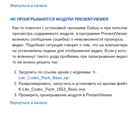
Вернуться в начало
НЕ ПРОИГРЫВАЮТСЯ МОДУЛИ PRESENTVIEWER
Как-то помогал с установкой программ Galaxy и при попытке
просмотра содержимого модуля, в программе PresentViewer
возникло сообщение (ошибка) о невозможности проиграть
видео. Подобная ситуация говорит о том, что на компьютере
не установлены кодеки для отображения видео. Если у кого-
то возникнут такого рода проблемы при проигрывании видео
то её можно решить так:
Загрузить по ссылке архив с кодеками:
K-
Lite_Codec_Pack_Basic.zip
Разархивировать, запустить и установить из архива файл
K-Lite_Codec_Pack_1653_Basic.exe.
Проверить проигрывание модуля в PresentViewer
Вернуться в начало