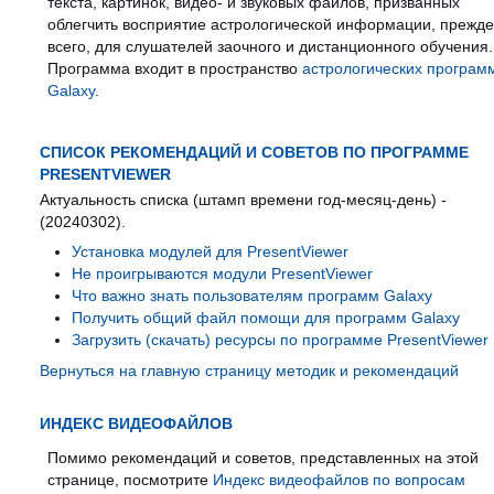
текста, картинок, видео- и звуковых файлов, призванных
облегчить восприятие астрологической информации, прежд
всего, для слушателей заочного и дистанционного обучения.
Программа входит в пространство
астрологических програм
Galaxy
.
СПИСОК РЕКОМЕНДАЦИЙ И СОВЕТОВ ПО ПРОГРАММЕ
PRESENTVIEWER
Актуальность списка (штамп времени год-месяц-день) -
(20240302).
Установка модулей для PresentViewer
Не проигрываются модули PresentViewer
Что важно знать пользователям программ Galaxy
Получить общий файл помощи для программ Galaxy
Загрузить (скачать) ресурсы по программе PresentViewer
Вернуться на главную страницу методик и рекомендаций
ИНДЕКС ВИДЕОФАЙЛОВ
Помимо рекомендаций и советов, представленных на этой
странице, посмотрите
Индекс видеофайлов по вопросам